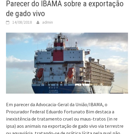
Parecer do IBAMA sobre a exportação
de gado vivo
14/08/2018
admin
Em parecer da Advocacia-Geral da União/IBAMA, o
Procurador Federal Eduardo Fortunato Bim destaca a
inexistência de tratamento cruel ou maus-tratos (in re
ipsa) aos animais na exportação de gado vivo via terrestre
ou aquaviária, tratando-se de prática lícita pela qual não