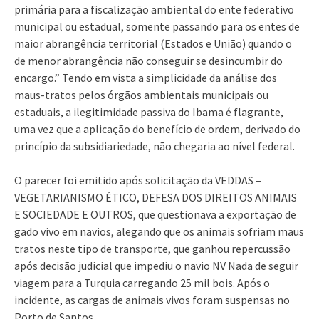
primária para a fiscalização ambiental do ente federativo
municipal ou estadual, somente passando para os entes de
maior abrangência territorial (Estados e União) quando o
de menor abrangência não conseguir se desincumbir do
encargo.” Tendo em vista a simplicidade da análise dos
maus-tratos pelos órgãos ambientais municipais ou
estaduais, a ilegitimidade passiva do Ibama é flagrante,
uma vez que a aplicação do benefício de ordem, derivado do
princípio da subsidiariedade, não chegaria ao nível federal.
O parecer foi emitido após solicitação da VEDDAS –
VEGETARIANISMO ÉTICO, DEFESA DOS DIREITOS ANIMAIS
E SOCIEDADE E OUTROS, que questionava a exportação de
gado vivo em navios, alegando que os animais sofriam maus
tratos neste tipo de transporte, que ganhou repercussão
após decisão judicial que impediu o navio NV Nada de seguir
viagem para a Turquia carregando 25 mil bois. Após o
incidente, as cargas de animais vivos foram suspensas no
Porto de Santos.