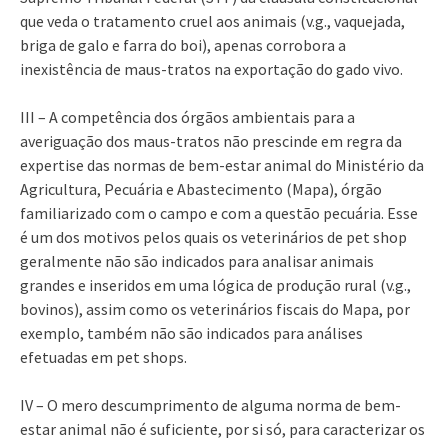
que veda o tratamento cruel aos animais (v.g., vaquejada,
briga de galo e farra do boi), apenas corrobora a
inexistência de maus-tratos na exportação do gado vivo.
III – A competência dos órgãos ambientais para a
averiguação dos maus-tratos não prescinde em regra da
expertise das normas de bem-estar animal do Ministério da
Agricultura, Pecuária e Abastecimento (Mapa), órgão
familiarizado com o campo e com a questão pecuária. Esse
é um dos motivos pelos quais os veterinários de pet shop
geralmente não são indicados para analisar animais
grandes e inseridos em uma lógica de produção rural (v.g.,
bovinos), assim como os veterinários fiscais do Mapa, por
exemplo, também não são indicados para análises
efetuadas em pet shops.
IV – O mero descumprimento de alguma norma de bem-
estar animal não é suficiente, por si só, para caracterizar os