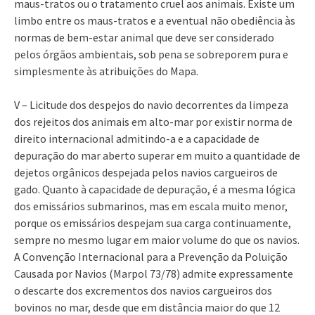
maus-tratos ou o tratamento cruel aos animais. Existe um
limbo entre os maus-tratos e a eventual não obediência às
normas de bem-estar animal que deve ser considerado
pelos órgãos ambientais, sob pena se sobreporem pura e
simplesmente às atribuições do Mapa.
V – Licitude dos despejos do navio decorrentes da limpeza
dos rejeitos dos animais em alto-mar por existir norma de
direito internacional admitindo-a e a capacidade de
depuração do mar aberto superar em muito a quantidade de
dejetos orgânicos despejada pelos navios cargueiros de
gado. Quanto à capacidade de depuração, é a mesma lógica
dos emissários submarinos, mas em escala muito menor,
porque os emissários despejam sua carga continuamente,
sempre no mesmo lugar em maior volume do que os navios.
A Convenção Internacional para a Prevenção da Poluição
Causada por Navios (Marpol 73/78) admite expressamente
o descarte dos excrementos dos navios cargueiros dos
bovinos no mar, desde que em distância maior do que 12