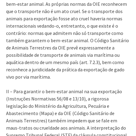
bem-estar animal. As próprias normas da OIE reconhecem
que o transporte não é um ato cruel. Se o transporte dos
animais para exportação fosse ato cruel haveria normas
internacionais vedando-o, entretanto, o que existe é o
contrário: normas que admitem não só transporte como
também garantem o bem-estar animal. O Código Sanitário
de Animais Terrestres da OIE prevê expressamente a
possibilidade de transporte de animais via marítima ou
aquática dentro de um mesmo país (art. 7.2.3), bem como
reconhece a juridicidade da prática da exportação de gado
vivo por via marítima.
II – Para garantir o bem-estar animal na sua exportação
(Instruções Normativas 56/08 e 13/10), a rigorosa
legislação do Ministério da Agricultura, Pecuária e
Abastecimento (Mapa) e da OIE (Código Sanitário de
Animais Terrestres) também impedem que se fale em
maus-tratos ou crueldade aos animais. A interpretação do
Supremo Tribunal Federal (STF) da cláusula constitucional