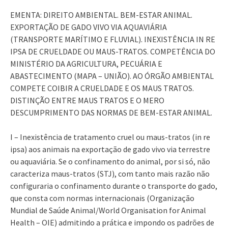
EMENTA: DIREITO AMBIENTAL. BEM-ESTAR ANIMAL.
EXPORTAÇÃO DE GADO VIVO VIA AQUAVIÁRIA
(TRANSPORTE MARÍTIMO E FLUVIAL). INEXISTÊNCIA IN RE
IPSA DE CRUELDADE OU MAUS-TRATOS. COMPETÊNCIA DO
MINISTÉRIO DA AGRICULTURA, PECUÁRIA E
ABASTECIMENTO (MAPA – UNIÃO). AO ÓRGÃO AMBIENTAL
COMPETE COIBIR A CRUELDADE E OS MAUS TRATOS.
DISTINÇÃO ENTRE MAUS TRATOS E O MERO
DESCUMPRIMENTO DAS NORMAS DE BEM-ESTAR ANIMAL.
I – Inexistência de tratamento cruel ou maus-tratos (in re
ipsa) aos animais na exportação de gado vivo via terrestre
ou aquaviária. Se o confinamento do animal, por si só, não
caracteriza maus-tratos (STJ), com tanto mais razão não
configuraria o confinamento durante o transporte do gado,
que consta com normas internacionais (Organização
Mundial de Saúde Animal/World Organisation for Animal
Health – OIE) admitindo a prática e impondo os padrões de