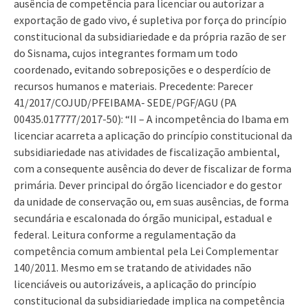
ausência de competência para licenciar ou autorizar a
exportação de gado vivo, é supletiva por força do princípio
constitucional da subsidiariedade e da própria razão de ser
do Sisnama, cujos integrantes formam um todo
coordenado, evitando sobreposições e o desperdício de
recursos humanos e materiais. Precedente: Parecer
41/2017/COJUD/PFEIBAMA- SEDE/PGF/AGU (PA
00435.017777/2017-50): “II – A incompetência do Ibama em
licenciar acarreta a aplicação do princípio constitucional da
subsidiariedade nas atividades de fiscalização ambiental,
com a consequente ausência do dever de fiscalizar de forma
primária. Dever principal do órgão licenciador e do gestor
da unidade de conservação ou, em suas ausências, de forma
secundária e escalonada do órgão municipal, estadual e
federal. Leitura conforme a regulamentação da
competência comum ambiental pela Lei Complementar
140/2011. Mesmo em se tratando de atividades não
licenciáveis ou autorizáveis, a aplicação do princípio
constitucional da subsidiariedade implica na competência