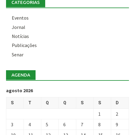
CATEGORIAS
Eventos
Jornal
Notícias
Publicações
Senar
AGENDA
agosto 2026
S
T
Q
Q
S
S
D
1
2
3
4
5
6
7
8
9
10
11
12
13
14
15
16