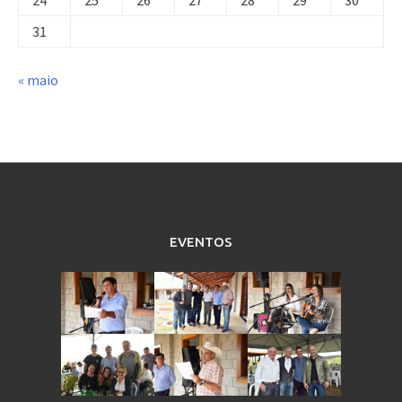
31
« maio
EVENTOS