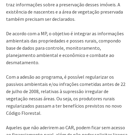
traz informações sobre a preservação desses imóveis. A
existência de nascentes e a área de vegetação preservada
também precisam ser declarados.
De acordo com a MP, o objetivo é integrar as informações
ambientais das propriedades e posses rurais, compondo
base de dados para controle, monitoramento,
planejamento ambiental e econômico e combate ao
desmatamento.
Com a adesão ao programa, é possível regularizar os
passivos ambientais e/ou infrações cometidas antes de 22
de julho de 2008, relativas à supressão irregular de
vegetação nessas áreas. Ou seja, os produtores rurais
regularizados passam a ter benefícios previstos no novo
Código Florestal.
Aqueles que não aderirem ao CAR, podem ficar sem acesso
ao financiamento rural, além de não poder solicitar licença