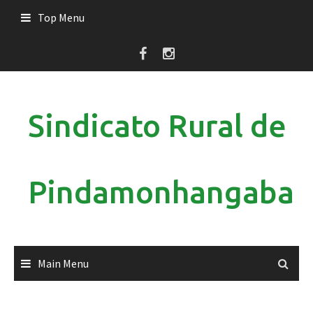
Skip
Top Menu
to
content
Sindicato Rural de
Pindamonhangaba
Main Menu