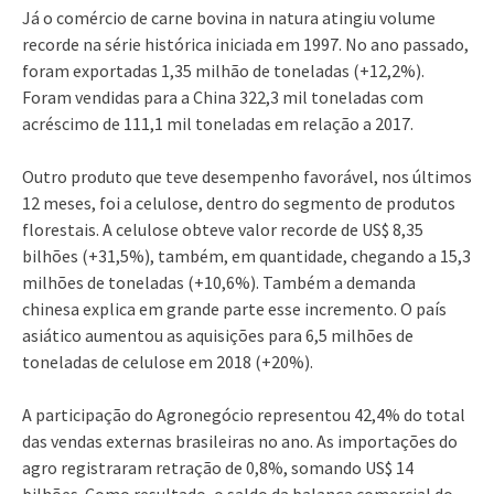
Já o comércio de carne bovina in natura atingiu volume
recorde na série histórica iniciada em 1997. No ano passado,
foram exportadas 1,35 milhão de toneladas (+12,2%).
Foram vendidas para a China 322,3 mil toneladas com
acréscimo de 111,1 mil toneladas em relação a 2017.
Outro produto que teve desempenho favorável, nos últimos
12 meses, foi a celulose, dentro do segmento de produtos
florestais. A celulose obteve valor recorde de US$ 8,35
bilhões (+31,5%), também, em quantidade, chegando a 15,3
milhões de toneladas (+10,6%). Também a demanda
chinesa explica em grande parte esse incremento. O país
asiático aumentou as aquisições para 6,5 milhões de
toneladas de celulose em 2018 (+20%).
A participação do Agronegócio representou 42,4% do total
das vendas externas brasileiras no ano. As importações do
agro registraram retração de 0,8%, somando US$ 14
bilhões. Como resultado, o saldo da balança comercial do