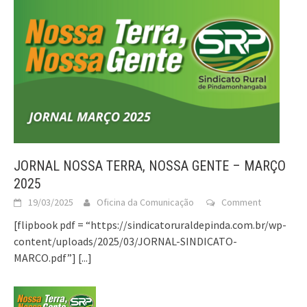
JORNAL NOSSA TERRA, NOSSA GENTE – MARÇO
2025
19/03/2025
Oficina da Comunicação
Comment
[flipbook pdf = “https://sindicatoruraldepinda.com.br/wp-
content/uploads/2025/03/JORNAL-SINDICATO-
MARCO.pdf”]
[...]