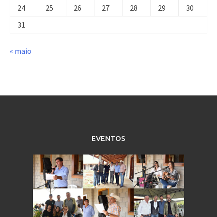
24
25
26
27
28
29
30
31
« maio
EVENTOS