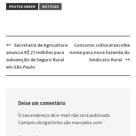
POSTED UNDER
NOTÍCIAS
Post
Secretaria de Agricultura
Concurso cultural escolhe
navigation
anuncia R$ 27 milhões para
nome para nova fazenda do
subvenção de Seguro Rural
Sindicato Rural
em São Paulo
Deixe um comentário
O seu endereço de e-mail não será publicado.
Campos obrigatórios são marcados com
*