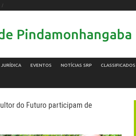
l de Pindamonhangaba
 JURÍDICA
EVENTOS
NOTÍCIAS SRP
CLASSIFICADOS
ltor do Futuro participam de