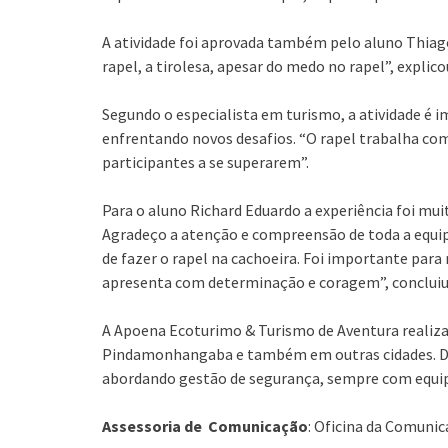
A atividade foi aprovada também pelo aluno Thiago 
rapel, a tirolesa, apesar do medo no rapel”, explico
Segundo o especialista em turismo, a atividade é i
enfrentando novos desafios. “O rapel trabalha co
participantes a se superarem”.
Para o aluno Richard Eduardo a experiência foi muit
Agradeço a atenção e compreensão de toda a equipe
de fazer o rapel na cachoeira. Foi importante para 
apresenta com determinação e coragem”, conclui
A Apoena Ecoturimo & Turismo de Aventura realiza 
Pindamonhangaba e também em outras cidades. D
abordando gestão de segurança, sempre com equ
Assessoria de Comunicação
: Oficina da Comunic