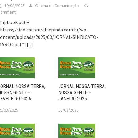
19/03/2025
Oficina da Comunicação
Comment
flipbook pdf =
https://sindicatoruraldepinda.com.br/wp-
content/uploads/2025/03/JORNAL-SINDICATO-
MARCO.pdf”]
[...]
JORNAL NOSSA TERRA,
JORNAL NOSSA TERRA,
NOSSA GENTE –
NOSSA GENTE –
FEVEREIRO 2025
JANEIRO 2025
9/03/2025
18/03/2025