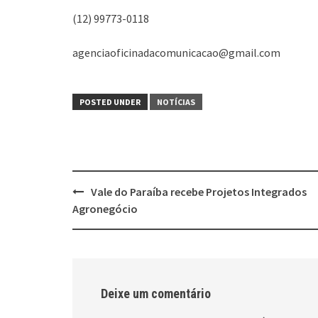
(12) 99773-0118
agenciaoficinadacomunicacao@gmail.com
POSTED UNDER
NOTÍCIAS
Post
Vale do Paraíba recebe Projetos Integrados
navigation
Agronegócio
Deixe um comentário