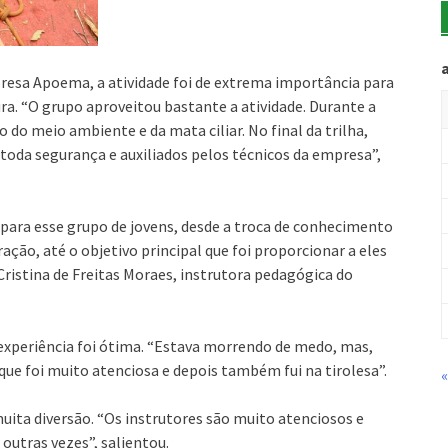
resa Apoema, a atividade foi de extrema importância para
a. “O grupo aproveitou bastante a atividade. Durante a
do meio ambiente e da mata ciliar. No final da trilha,
 toda segurança e auxiliados pelos técnicos da empresa”,
ara esse grupo de jovens, desde a troca de conhecimento
ação, até o objetivo principal que foi proporcionar a eles
Cristina de Freitas Moraes, instrutora pedagógica do
 experiência foi ótima. “Estava morrendo de medo, mas,
ue foi muito atenciosa e depois também fui na tirolesa”.
uita diversão. “Os instrutores são muito atenciosos e
 outras vezes”, salientou.