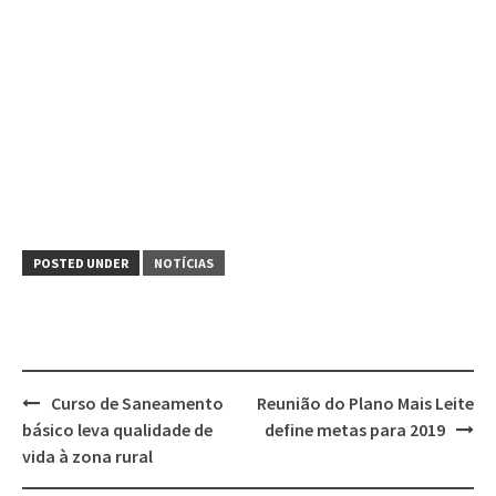
POSTED UNDER
NOTÍCIAS
Post
Curso de Saneamento
Reunião do Plano Mais Leite
navigation
básico leva qualidade de
define metas para 2019
vida à zona rural