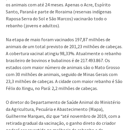
os animais com até 24 meses. Apenas o Acre, Espírito
Santo, Paraná e parte de Roraima (reservas indígenas
Raposa Serra do Sol e São Marcos) vacinarão todo o
rebanho (jovens e adultos).
Na etapa de maio foram vacinados 197,87 milhões de
animais de um total previsto de 201,23 milhões de cabeças.
A cobertura vacinal atingiu 98,33%. Atualmente o rebanho
brasileiro de bovinos e bubalinos é de 217.493.867. Os
estados com maior número de animais são o Mato Grosso
com 30 milhões de animais, seguido de Minas Gerais com
23,3 milhões de cabeças. A cidade com maior rebanho é São
Félix do Xingu, no Pará: 2,2 milhões de cabeças.
O diretor do Departamento de Saúde Animal do Ministério
da Agricultura, Pecuária e Abastecimento (Mapa),
Guilherme Marques, diz que “até novembro de 2019, com a
retirada gradual da vacinação, o ganho direto do criador