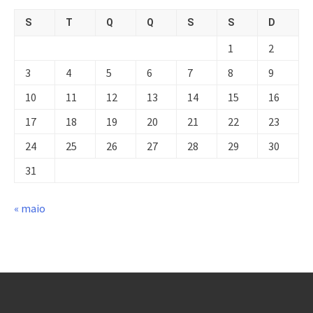
S
T
Q
Q
S
S
D
1
2
3
4
5
6
7
8
9
10
11
12
13
14
15
16
17
18
19
20
21
22
23
24
25
26
27
28
29
30
31
« maio