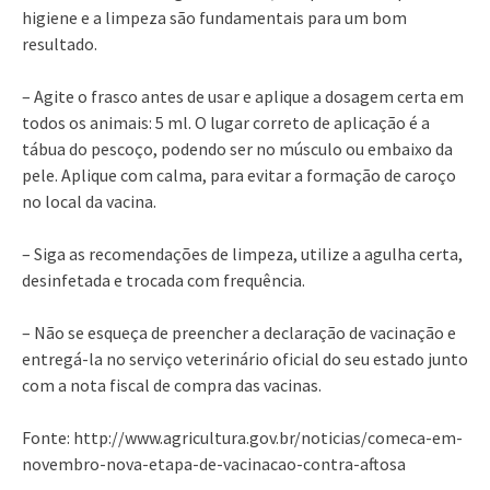
higiene e a limpeza são fundamentais para um bom
resultado.
– Agite o frasco antes de usar e aplique a dosagem certa em
todos os animais: 5 ml. O lugar correto de aplicação é a
tábua do pescoço, podendo ser no músculo ou embaixo da
pele. Aplique com calma, para evitar a formação de caroço
no local da vacina.
– Siga as recomendações de limpeza, utilize a agulha certa,
desinfetada e trocada com frequência.
– Não se esqueça de preencher a declaração de vacinação e
entregá-la no serviço veterinário oficial do seu estado junto
com a nota fiscal de compra das vacinas.
Fonte: http://www.agricultura.gov.br/noticias/comeca-em-
novembro-nova-etapa-de-vacinacao-contra-aftosa