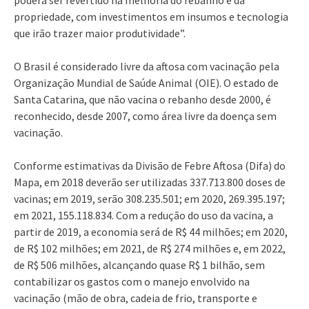
poderá ser revertido na melhoria do rebanho e da
propriedade, com investimentos em insumos e tecnologia
que irão trazer maior produtividade”.
O Brasil é considerado livre da aftosa com vacinação pela
Organização Mundial de Saúde Animal (OIE). O estado de
Santa Catarina, que não vacina o rebanho desde 2000, é
reconhecido, desde 2007, como área livre da doença sem
vacinação.
Conforme estimativas da Divisão de Febre Aftosa (Difa) do
Mapa, em 2018 deverão ser utilizadas 337.713.800 doses de
vacinas; em 2019, serão 308.235.501; em 2020, 269.395.197;
em 2021, 155.118.834. Com a redução do uso da vacina, a
partir de 2019, a economia será de R$ 44 milhões; em 2020,
de R$ 102 milhões; em 2021, de R$ 274 milhões e, em 2022,
de R$ 506 milhões, alcançando quase R$ 1 bilhão, sem
contabilizar os gastos com o manejo envolvido na
vacinação (mão de obra, cadeia de frio, transporte e