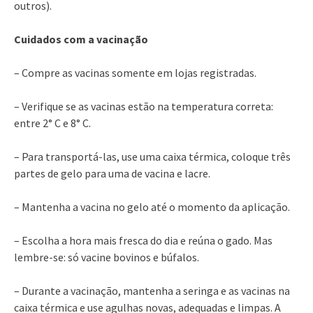
outros).
Cuidados com a vacinação
– Compre as vacinas somente em lojas registradas.
– Verifique se as vacinas estão na temperatura correta:
entre 2° C e 8° C.
– Para transportá-las, use uma caixa térmica, coloque três
partes de gelo para uma de vacina e lacre.
– Mantenha a vacina no gelo até o momento da aplicação.
– Escolha a hora mais fresca do dia e reúna o gado. Mas
lembre-se: só vacine bovinos e búfalos.
– Durante a vacinação, mantenha a seringa e as vacinas na
caixa térmica e use agulhas novas, adequadas e limpas. A