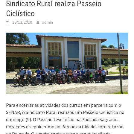
Sindicato Rural realiza Passeio
Ciclístico
10/12/2018
admin
Para encerrar as atividades dos cursos em parceria com o
SENAR, o Sindicato Rural realizou um Passeio Ciclístico no
domingo (9). O Passeio teve início na Pousada Sagrados
Corações e seguiu rumo ao Parque da Cidade, com retorno
na Pousada. O evento contou com a organização da