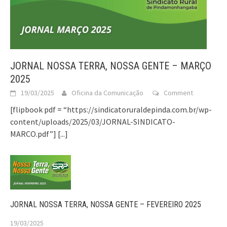
JORNAL NOSSA TERRA, NOSSA GENTE – MARÇO
2025
19/03/2025
Oficina da Comunicação
Comment
[flipbook pdf = “https://sindicatoruraldepinda.com.br/wp-
content/uploads/2025/03/JORNAL-SINDICATO-
MARCO.pdf”]
[...]
JORNAL NOSSA TERRA, NOSSA GENTE – FEVEREIRO 2025
19/03/2025