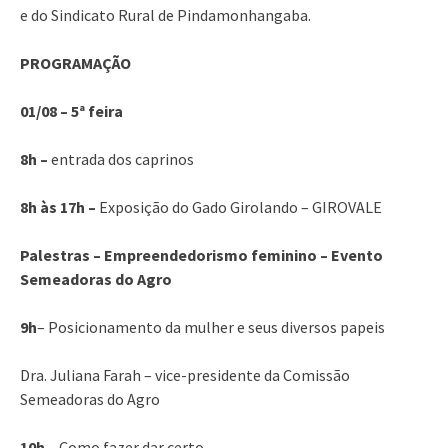
e do Sindicato Rural de Pindamonhangaba.
PROGRAMAÇÃO
01/08 – 5ª feira
8h –
entrada dos caprinos
8h às 17h –
Exposição do Gado Girolando – GIROVALE
Palestras – Empreendedorismo feminino – Evento
Semeadoras do Agro
9h
– Posicionamento da mulher e seus diversos papeis
Dra. Juliana Farah – vice-presidente da Comissão
Semeadoras do Agro
10h
– Como fazer dar certo