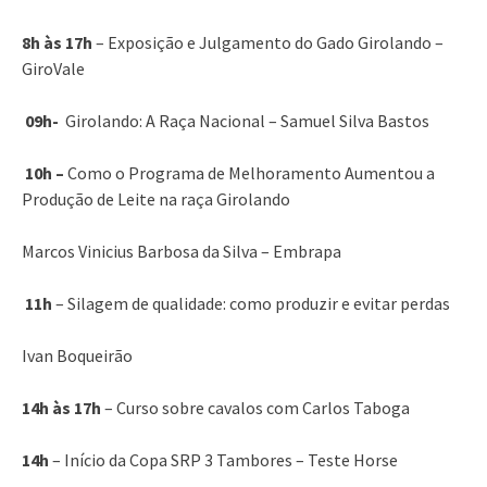
8h às 17h
– Exposição e Julgamento do Gado Girolando –
GiroVale
09h-
Girolando: A Raça Nacional – Samuel Silva Bastos
10h –
Como o Programa de Melhoramento Aumentou a
Produção de Leite na raça Girolando
Marcos Vinicius Barbosa da Silva – Embrapa
⁠
11h
– Silagem de qualidade: como produzir e evitar perdas
Ivan Boqueirão
14h às 17h
– Curso sobre cavalos com Carlos Taboga
14h
– Início da Copa SRP 3 Tambores – Teste Horse