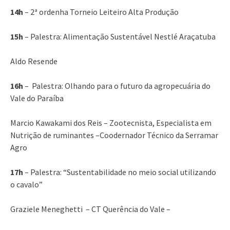
14h
– 2ª ordenha Torneio Leiteiro Alta Produção
15h
– Palestra: Alimentação Sustentável Nestlé Araçatuba
Aldo Resende
16h
– Palestra: Olhando para o futuro da agropecuária do
Vale do Paraíba
Marcio Kawakami dos Reis – Zootecnista, Especialista em
Nutrição de ruminantes –Coodernador Técnico da Serramar
Agro
17h
– Palestra: “Sustentabilidade no meio social utilizando
o cavalo”
Graziele Meneghetti – CT Querência do Vale –