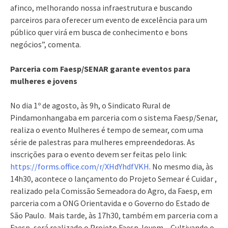
afinco, melhorando nossa infraestrutura e buscando
parceiros para oferecer um evento de excelência para um
público quer virá em busca de conhecimento e bons
negócios”, comenta.
Parceria com Faesp/SENAR garante eventos para
mulheres e jovens
No dia 1º de agosto, às 9h, o Sindicato Rural de
Pindamonhangaba em parceria com o sistema Faesp/Senar,
realiza o evento Mulheres é tempo de semear, com uma
série de palestras para mulheres empreendedoras. As
inscrições para o evento devem ser feitas pelo link:
https://forms.office.com/r/XHdYhdfVKH
. No mesmo dia, às
14h30, acontece o lançamento do Projeto Semear é Cuidar ,
realizado pela Comissão Semeadora do Agro, da Faesp, em
parceria com a ONG Orientavida e o Governo do Estado de
São Paulo. Mais tarde, às 17h30, também em parceria com a
Faesp, será realizado o Projeto Faesp Jovem – Cultivando o