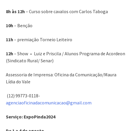
8h às 12h
– Curso sobre cavalos com Carlos Taboga
10h
– Benção
11h
– premiação Torneio Leiteiro
12h
– Show
–
Luiz e Priscila / Alunos Programa de Acordeon
(Sindicato Rural/ Senar)
Assessoria de Imprensa: Oficina da Comunicação/Maura
Lídia do Vale
(12) 99773-0118-
agenciaoficinadacomunicacao@gmail.com
Serviço: ExpoPinda2024
De 1 a 4 de agosto