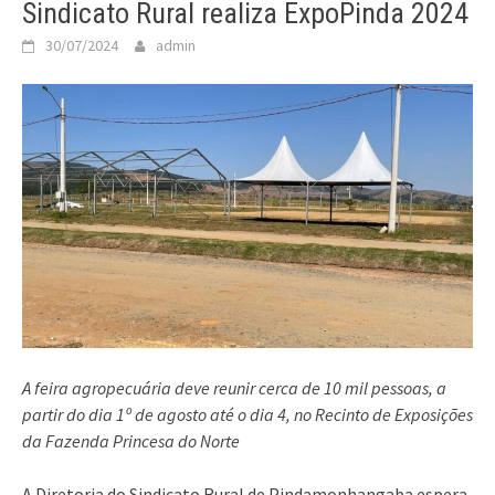
Sindicato Rural realiza ExpoPinda 2024
30/07/2024
admin
A feira agropecuária deve reunir cerca de 10 mil pessoas, a
partir do dia 1º de agosto até o dia 4, no Recinto de Exposições
da Fazenda Princesa do Norte
A Diretoria do Sindicato Rural de Pindamonhangaba espera