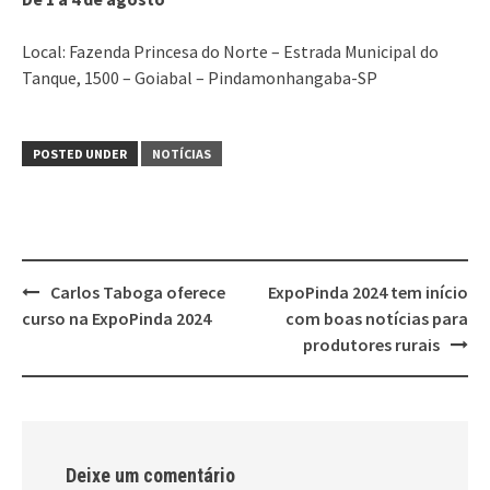
Local: Fazenda Princesa do Norte – Estrada Municipal do
Tanque, 1500 – Goiabal – Pindamonhangaba-SP
POSTED UNDER
NOTÍCIAS
Post
Carlos Taboga oferece
ExpoPinda 2024 tem início
navigation
curso na ExpoPinda 2024
com boas notícias para
produtores rurais
Deixe um comentário