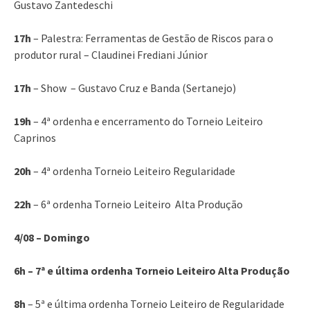
Gustavo Zantedeschi
17h
– Palestra: Ferramentas de Gestão de Riscos para o
produtor rural – Claudinei Frediani Júnior
17h
– Show – Gustavo Cruz e Banda (Sertanejo)
19h
– 4ª ordenha e encerramento do Torneio Leiteiro
Caprinos
20h
– 4ª ordenha Torneio Leiteiro Regularidade
22h
– 6ª ordenha Torneio Leiteiro Alta Produção
4/08 – Domingo
6h – 7ª e última ordenha Torneio Leiteiro Alta Produção
8h
– 5ª e última ordenha Torneio Leiteiro de Regularidade