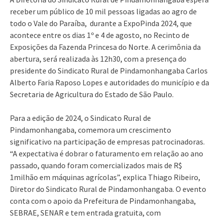
receber um público de 10 mil pessoas ligadas ao agro de
todo o Vale do Paraíba, durante a ExpoPinda 2024, que
acontece entre os dias 1º e 4 de agosto, no Recinto de
Exposições da Fazenda Princesa do Norte. A cerimônia da
abertura, será realizada às 12h30, com a presença do
presidente do Sindicato Rural de Pindamonhangaba Carlos
Alberto Faria Raposo Lopes e autoridades do município e da
Secretaria de Agricultura do Estado de São Paulo.
Para a edição de 2024, o Sindicato Rural de
Pindamonhangaba, comemora um crescimento
significativo na participação de empresas patrocinadoras.
“A expectativa é dobrar o faturamento em relação ao ano
passado, quando foram comercializados mais de R$
1milhão em máquinas agrícolas”, explica Thiago Ribeiro,
Diretor do Sindicato Rural de Pindamonhangaba. O evento
conta com o apoio da Prefeitura de Pindamonhangaba,
SEBRAE, SENAR e tem entrada gratuita, com