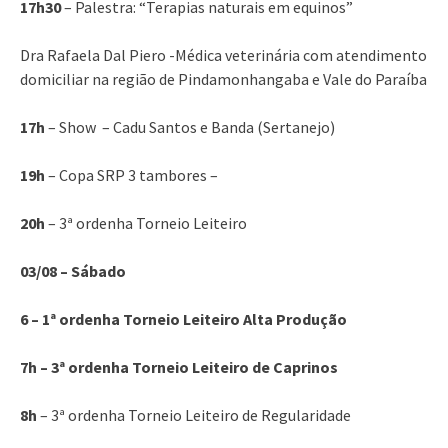
17h30
– Palestra: “Terapias naturais em equinos”
Dra Rafaela Dal Piero -Médica veterinária com atendimento
domiciliar na região de Pindamonhangaba e Vale do Paraíba
17h
– Show – Cadu Santos e Banda (Sertanejo)
19h
– Copa SRP 3 tambores –
20h
– 3ª ordenha Torneio Leiteiro
03/08 – Sábado
6 – 1ª ordenha Torneio Leiteiro Alta Produção
7h – 3ª ordenha Torneio Leiteiro de Caprinos
8h
– 3ª ordenha Torneio Leiteiro de Regularidade