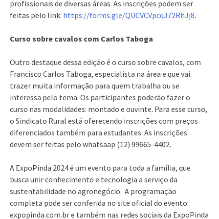
profissionais de diversas áreas. As inscrições podem ser
feitas pelo link:
https://forms.gle/QUCVCVpcqJ72RhJj8
.
Curso sobre cavalos com Carlos Taboga
Outro destaque dessa edição é o curso sobre cavalos, com
Francisco Carlos Taboga, especialista na área e que vai
trazer muita informação para quem trabalha ou se
interessa pelo tema. Os participantes poderão fazer o
curso nas modalidades: montado e ouvinte. Para esse curso,
o Sindicato Rural está oferecendo inscrições com preços
diferenciados também para estudantes. As inscrições
devem ser feitas pelo whatsaap (12) 99665-4402.
A ExpoPinda 2024 é um evento para toda a família, que
busca unir conhecimento e tecnologia a serviço da
sustentabilidade no agronegócio. A programação
completa pode ser conferida no site oficial do evento:
expopinda.com.br e também nas redes sociais da ExpoPinda