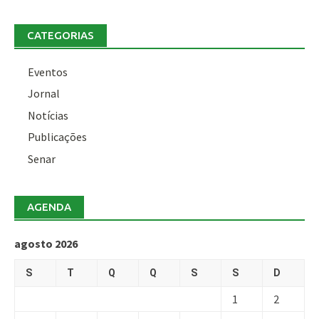
CATEGORIAS
Eventos
Jornal
Notícias
Publicações
Senar
AGENDA
agosto 2026
S
T
Q
Q
S
S
D
1
2