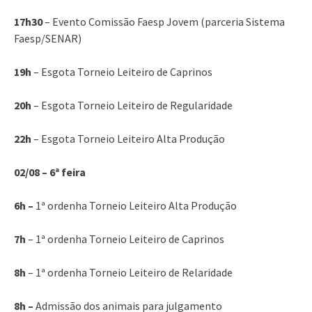
17h30
– Evento Comissão Faesp Jovem (parceria Sistema
Faesp/SENAR)
19h
– Esgota Torneio Leiteiro de Caprinos
20h
– Esgota Torneio Leiteiro de Regularidade
22h
– Esgota Torneio Leiteiro Alta Produção
02/08 – 6ª feira
6h –
1ª ordenha Torneio Leiteiro Alta Produção
7h
– 1ª ordenha Torneio Leiteiro de Caprinos
8h
– 1ª ordenha Torneio Leiteiro de Relaridade
8h –
Admissão dos animais para julgamento