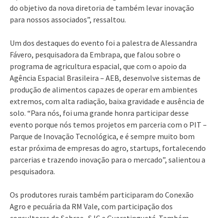
do objetivo da nova diretoria de também levar inovação
para nossos associados”, ressaltou.
Um dos destaques do evento foi a palestra de Alessandra
Fávero, pesquisadora da Embrapa, que falou sobre o
programa de agricultura espacial, que com o apoio da
Agência Espacial Brasileira – AEB, desenvolve sistemas de
produção de alimentos capazes de operar em ambientes
extremos, com alta radiação, baixa gravidade e ausência de
solo. “Para nós, foi uma grande honra participar desse
evento porque nós temos projetos em parceria com o PIT –
Parque de Inovação Tecnológica, e é sempre muito bom
estar próxima de empresas do agro, startups, fortalecendo
parcerias e trazendo inovação para o mercado”, salientou a
pesquisadora.
Os produtores rurais também participaram do Conexão
Agro e pecuária da RM Vale, com participação dos
consultores do Sebrae- SJC e Guaratinguetá. Também