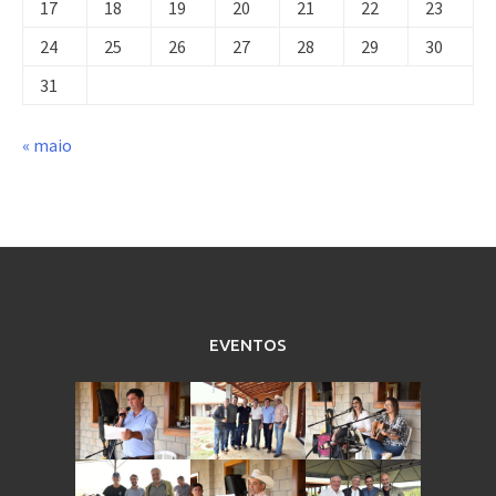
17
18
19
20
21
22
23
24
25
26
27
28
29
30
31
« maio
EVENTOS