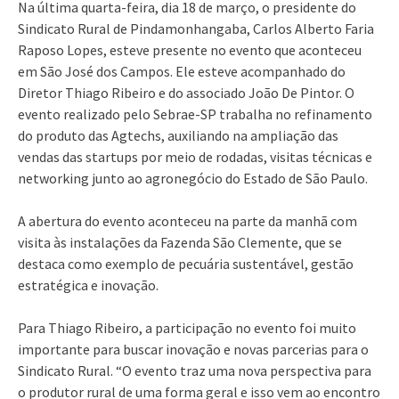
Na última quarta-feira, dia 18 de março, o presidente do
Sindicato Rural de Pindamonhangaba, Carlos Alberto Faria
Raposo Lopes, esteve presente no evento que aconteceu
em São José dos Campos. Ele esteve acompanhado do
Diretor Thiago Ribeiro e do associado João De Pintor. O
evento realizado pelo Sebrae-SP trabalha no refinamento
do produto das Agtechs, auxiliando na ampliação das
vendas das startups por meio de rodadas, visitas técnicas e
networking junto ao agronegócio do Estado de São Paulo.
A abertura do evento aconteceu na parte da manhã com
visita às instalações da Fazenda São Clemente, que se
destaca como exemplo de pecuária sustentável, gestão
estratégica e inovação.
Para Thiago Ribeiro, a participação no evento foi muito
importante para buscar inovação e novas parcerias para o
Sindicato Rural. “O evento traz uma nova perspectiva para
o produtor rural de uma forma geral e isso vem ao encontro