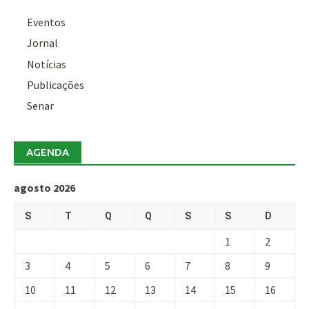
Eventos
Jornal
Notícias
Publicações
Senar
AGENDA
agosto 2026
S
T
Q
Q
S
S
D
1
2
3
4
5
6
7
8
9
10
11
12
13
14
15
16