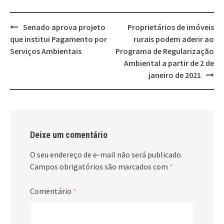
Post
Senado aprova projeto
Proprietários de imóveis
navigation
que institui Pagamento por
rurais podem aderir ao
Serviços Ambientais
Programa de Regularização
Ambiental a partir de 2 de
janeiro de 2021
Deixe um comentário
O seu endereço de e-mail não será publicado.
Campos obrigatórios são marcados com
*
Comentário
*