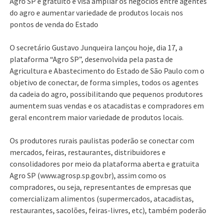
Agro SP é gratuito e visa ampliar os negócios entre agentes
do agro e aumentar variedade de produtos locais nos
pontos de venda do Estado
O secretário Gustavo Junqueira lançou hoje, dia 17, a
plataforma “Agro SP”, desenvolvida pela pasta de
Agricultura e Abastecimento do Estado de São Paulo com o
objetivo de conectar, de forma simples, todos os agentes
da cadeia do agro, possibilitando que pequenos produtores
aumentem suas vendas e os atacadistas e compradores em
geral encontrem maior variedade de produtos locais.
Os produtores rurais paulistas poderão se conectar com
mercados, feiras, restaurantes, distribuidores e
consolidadores por meio da plataforma aberta e gratuita
Agro SP (www.agrosp.sp.gov.br), assim como os
compradores, ou seja, representantes de empresas que
comercializam alimentos (supermercados, atacadistas,
restaurantes, sacolões, feiras-livres, etc), também poderão