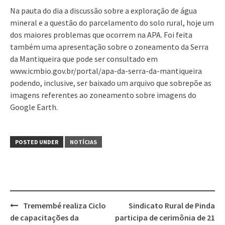
Na pauta do dia a discussão sobre a exploração de água
mineral e a questão do parcelamento do solo rural, hoje um
dos maiores problemas que ocorrem na APA. Foi feita
também uma apresentação sobre o zoneamento da Serra
da Mantiqueira que pode ser consultado em
www.icmbio.gov.br/portal/apa-da-serra-da-mantiqueira
podendo, inclusive, ser baixado um arquivo que sobrepõe as
imagens referentes ao zoneamento sobre imagens do
Google Earth.
POSTED UNDER
NOTÍCIAS
Post
Tremembé realiza Ciclo
Sindicato Rural de Pinda
navigation
de capacitações da
participa de cerimônia de 21