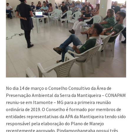
No dia 14 de março o Conselho Consultivo da Área de
Preservação Ambiental da Serra da Mantiqueira – CONAPAM
reuniu-se em Itamonte – MG para a primeira reunião
ordinária de 2019. O Conselho é formado por membros de
entidades representativas da APA da Mantiqueira tendo sido
responsável pela elaboração do Plano de Manejo
recentemente aprovado. Pindamonhangaba possui três