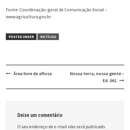
Fonte: Coordenação-geral de Comunicação Social –
www.agricultura.gov.br
POSTED UNDER
NOTÍCIAS
Post
Área livre de aftosa
Nossa terra, nossa gente –
navigation
Ed. 061
Deixe um comentário
O seu endereço de e-mail não será publicado.