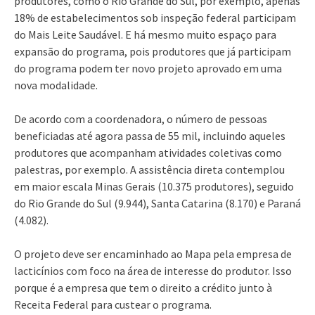
produtores, como o Rio Grande do Sul, por exemplo, apenas
18% de estabelecimentos sob inspeção federal participam
do Mais Leite Saudável. E há mesmo muito espaço para
expansão do programa, pois produtores que já participam
do programa podem ter novo projeto aprovado em uma
nova modalidade.
De acordo com a coordenadora, o número de pessoas
beneficiadas até agora passa de 55 mil, incluindo aqueles
produtores que acompanham atividades coletivas como
palestras, por exemplo. A assistência direta contemplou
em maior escala Minas Gerais (10.375 produtores), seguido
do Rio Grande do Sul (9.944), Santa Catarina (8.170) e Paraná
(4.082).
O projeto deve ser encaminhado ao Mapa pela empresa de
lacticínios com foco na área de interesse do produtor. Isso
porque é a empresa que tem o direito a crédito junto à
Receita Federal para custear o programa.