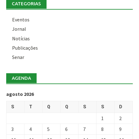
CATEGORIAS
Eventos
Jornal
Notícias
Publicações
Senar
AGENDA
agosto 2026
S
T
Q
Q
S
S
D
1
2
3
4
5
6
7
8
9