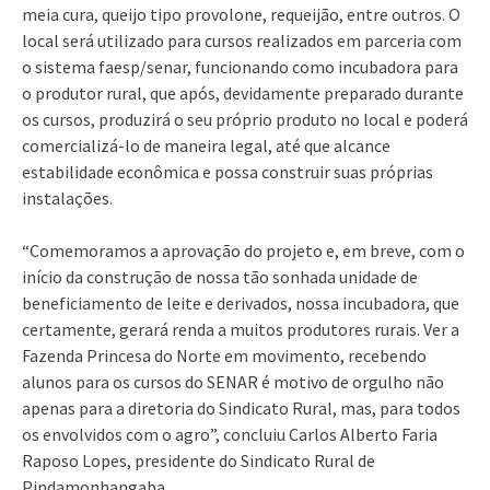
meia cura, queijo tipo provolone, requeijão, entre outros. O
local será utilizado para cursos realizados em parceria com
o sistema faesp/senar, funcionando como incubadora para
o produtor rural, que após, devidamente preparado durante
os cursos, produzirá o seu próprio produto no local e poderá
comercializá-lo de maneira legal, até que alcance
estabilidade econômica e possa construir suas próprias
instalações.
“Comemoramos a aprovação do projeto e, em breve, com o
início da construção de nossa tão sonhada unidade de
beneficiamento de leite e derivados, nossa incubadora, que
certamente, gerará renda a muitos produtores rurais. Ver a
Fazenda Princesa do Norte em movimento, recebendo
alunos para os cursos do SENAR é motivo de orgulho não
apenas para a diretoria do Sindicato Rural, mas, para todos
os envolvidos com o agro”, concluiu Carlos Alberto Faria
Raposo Lopes, presidente do Sindicato Rural de
Pindamonhangaba.