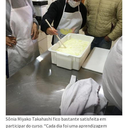
Sônia Miyako Takahashi fico bastante satisfeita em
participar do curso. “Cada dia foi uma aprendizagem