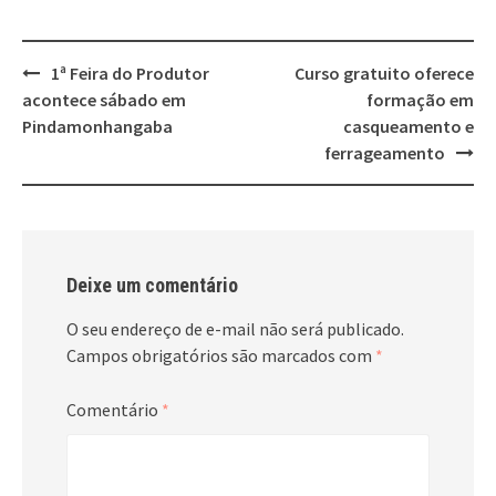
Post
1ª Feira do Produtor
Curso gratuito oferece
navigation
acontece sábado em
formação em
Pindamonhangaba
casqueamento e
ferrageamento
Deixe um comentário
O seu endereço de e-mail não será publicado.
Campos obrigatórios são marcados com
*
Comentário
*