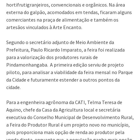
hortifrutigranjeiros, convencionais e orgânicos. Na área
externa do galpão, acomodados em tendas, ficaram alguns
comerciantes na praça de alimentação e também os
artesãos vinculados à Arte Encanto.
Segundo o secretário adjunto de Meio Ambiente da
Prefeitura, Paulo Ricardo Imparato, a feira foi realizada
para a valorização dos produtores rurais de
Pindamonhangaba. A primeira edição serviu de projeto
piloto, para analisar a viabilidade da feira mensal no Parque
da Cidade e futuramente estender a outros pontos da
cidade.
Para a engenheira agrônoma da CATI, Telma Teresa de
Aquino, chefe da Casa da Agricultura local e secretária
executiva do Conselho Municipal de Desenvolvimento Rural,
a Feira do Produtor Rural é um projeto novo no município,
pois proporciona mais opção de renda ao produtor pela
venda direta, enquanto que, a população ganha mais opção