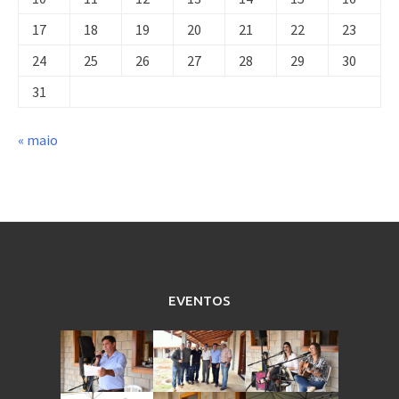
17
18
19
20
21
22
23
24
25
26
27
28
29
30
31
« maio
EVENTOS