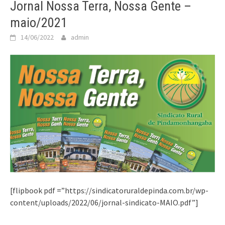
Jornal Nossa Terra, Nossa Gente –
maio/2021
14/06/2022
admin
[flipbook pdf =”https://sindicatoruraldepinda.com.br/wp-
content/uploads/2022/06/jornal-sindicato-MAIO.pdf”]