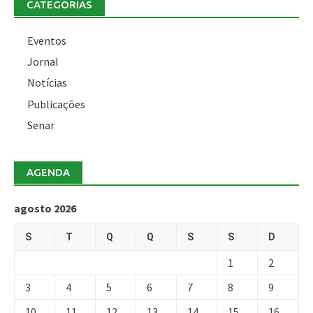
CATEGORIAS
Eventos
Jornal
Notícias
Publicações
Senar
AGENDA
agosto 2026
S
T
Q
Q
S
S
D
1
2
3
4
5
6
7
8
9
10
11
12
13
14
15
16