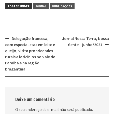
POSTED UNDER
JORNAL
PUBLICAÇÕES
Post
Delegação francesa,
Jornal Nossa Terra, Nossa
navigation
com especialistas em leite e
Gente – junho/2021
queijo, visita propriedades
rurais e laticínios no Vale do
Paraíba e na região
bragantina
Deixe um comentário
O seu endereço de e-mail não será publicado.