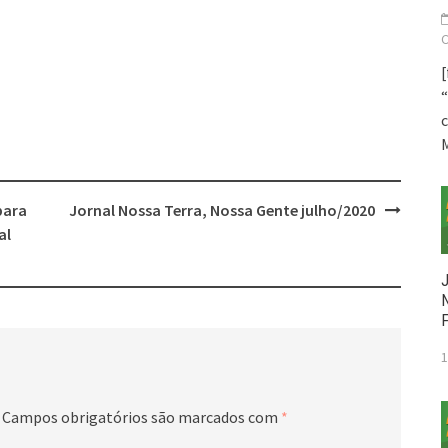
[
“
para
Jornal Nossa Terra, Nossa Gente julho/2020
al
1
Campos obrigatórios são marcados com
*