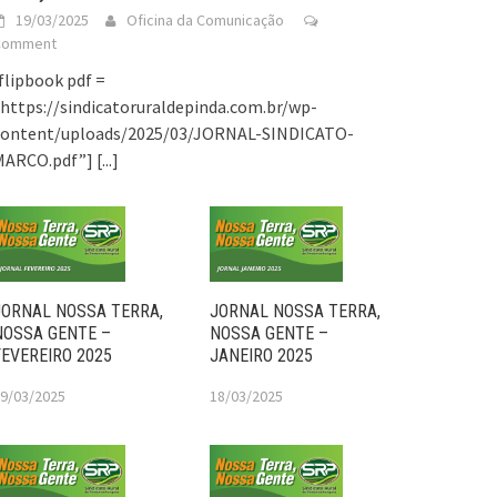
19/03/2025
Oficina da Comunicação
Comment
flipbook pdf =
https://sindicatoruraldepinda.com.br/wp-
content/uploads/2025/03/JORNAL-SINDICATO-
MARCO.pdf”]
[...]
JORNAL NOSSA TERRA,
JORNAL NOSSA TERRA,
NOSSA GENTE –
NOSSA GENTE –
FEVEREIRO 2025
JANEIRO 2025
9/03/2025
18/03/2025