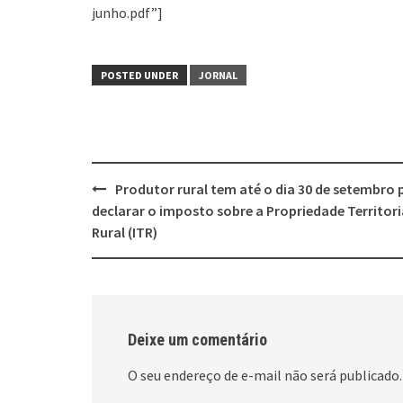
junho.pdf”]
POSTED UNDER
JORNAL
Post
Produtor rural tem até o dia 30 de setembro 
navigation
declarar o imposto sobre a Propriedade Territori
Rural (ITR)
Deixe um comentário
O seu endereço de e-mail não será publicado.