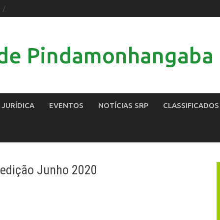
l de Pindamonhangaba
 JURÍDICA
EVENTOS
NOTÍCIAS SRP
CLASSIFICADOS
 edição Junho 2020