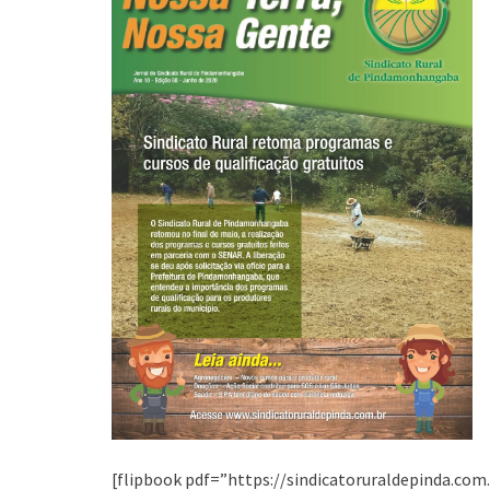
[flipbook pdf=”https://sindicatoruraldepinda.com