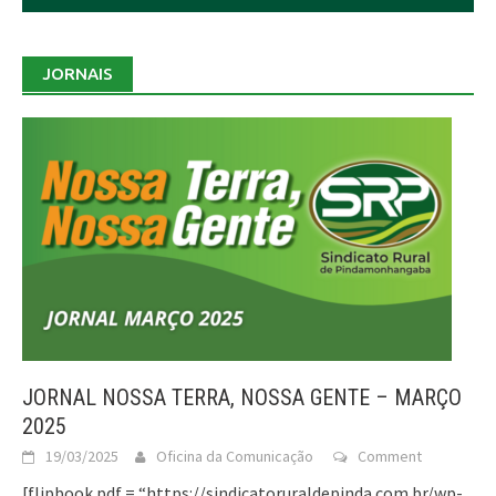
JORNAIS
JORNAL NOSSA TERRA, NOSSA GENTE – MARÇO
2025
19/03/2025
Oficina da Comunicação
Comment
[flipbook pdf = “https://sindicatoruraldepinda.com.br/wp-