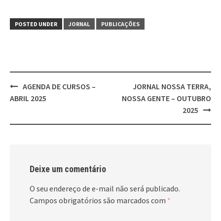
POSTED UNDER
JORNAL
PUBLICAÇÕES
Post
AGENDA DE CURSOS –
JORNAL NOSSA TERRA,
navigation
ABRIL 2025
NOSSA GENTE – OUTUBRO
2025
Deixe um comentário
O seu endereço de e-mail não será publicado.
Campos obrigatórios são marcados com
*