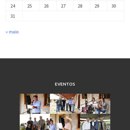
24
25
26
27
28
29
30
31
« maio
EVENTOS