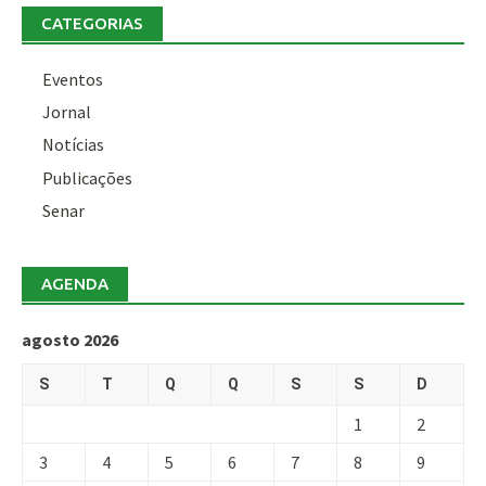
CATEGORIAS
Eventos
Jornal
Notícias
Publicações
Senar
AGENDA
agosto 2026
S
T
Q
Q
S
S
D
1
2
3
4
5
6
7
8
9