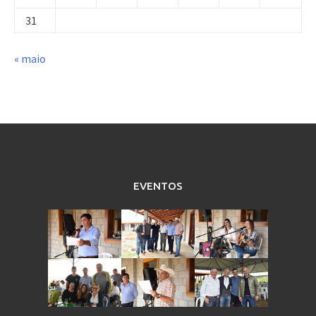
31
« maio
EVENTOS