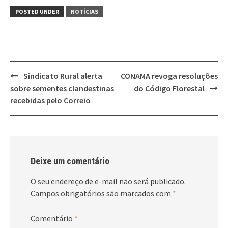
POSTED UNDER
NOTÍCIAS
Post
Sindicato Rural alerta
CONAMA revoga resoluções
navigation
sobre sementes clandestinas
do Código Florestal
recebidas pelo Correio
Deixe um comentário
O seu endereço de e-mail não será publicado.
Campos obrigatórios são marcados com
*
Comentário
*