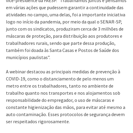
vice-presidente da FAESP. “Trabalhamos juntos e pensamos
em várias ações que pudessem garantir a continuidade das
atividades no campo, uma delas, foi a importante iniciativa
logo no início da pandemia, por meio da qual o SENAR-SP,
junto com os sindicatos, produziram cerca de 3 milhões de
máscaras de proteção, para distribuição aos produtores e
trabalhadores rurais, sendo que parte dessa produção,
também foi doada às Santa Casas e Postos de Saúde dos
municípios paulistas”.
A webinar destacou as principais medidas de prevenção à
COVID-19, como o distanciamento de pelo menos um
metro entre os trabalhadores, tanto no ambiente de
trabalho quanto nos transportes e nos alojamentos sob
responsabilidade do empregador, o uso de máscaras e
constante higienização das mãos, para evitar até mesmo a
auto contaminação. Esses protocolos de segurança devem
ser respeitados rigorosamente.