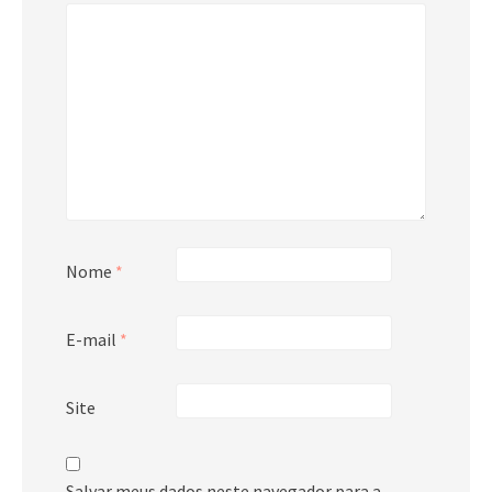
Nome
*
E-mail
*
Site
Salvar meus dados neste navegador para a