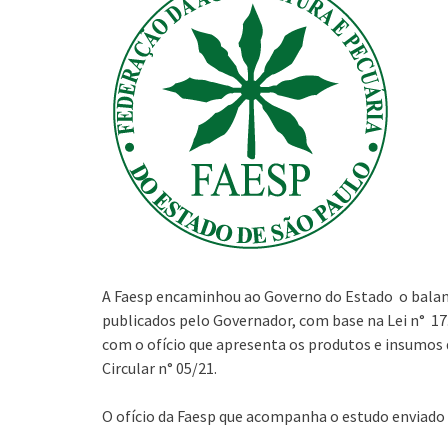
A Faesp encaminhou ao Governo do Estado o balanço
publicados pelo Governador, com base na Lei n° 17
com o ofício que apresenta os produtos e insumos
Circular n° 05/21.
O ofício da Faesp que acompanha o estudo enviado 