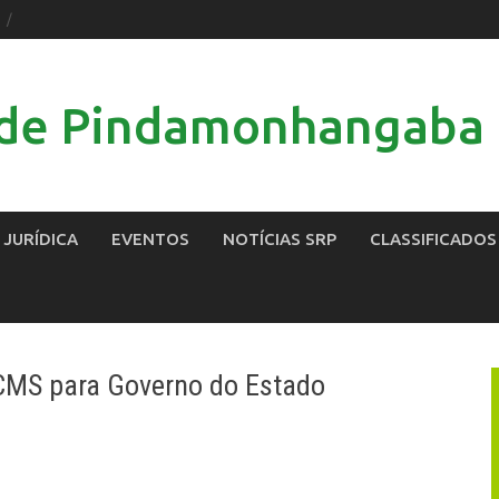
l de Pindamonhangaba
 JURÍDICA
EVENTOS
NOTÍCIAS SRP
CLASSIFICADOS
CMS para Governo do Estado