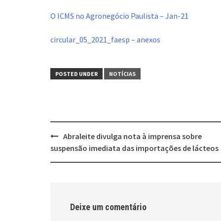
O ICMS no Agronegócio Paulista – Jan-21
circular_05_2021_faesp – anexos
POSTED UNDER
NOTÍCIAS
Post
Abraleite divulga nota à imprensa sobre
navigation
suspensão imediata das importações de lácteos
Deixe um comentário