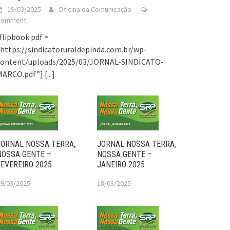
19/03/2025
Oficina da Comunicação
Comment
flipbook pdf =
https://sindicatoruraldepinda.com.br/wp-
content/uploads/2025/03/JORNAL-SINDICATO-
MARCO.pdf”]
[...]
JORNAL NOSSA TERRA,
JORNAL NOSSA TERRA,
NOSSA GENTE –
NOSSA GENTE –
FEVEREIRO 2025
JANEIRO 2025
9/03/2025
18/03/2025