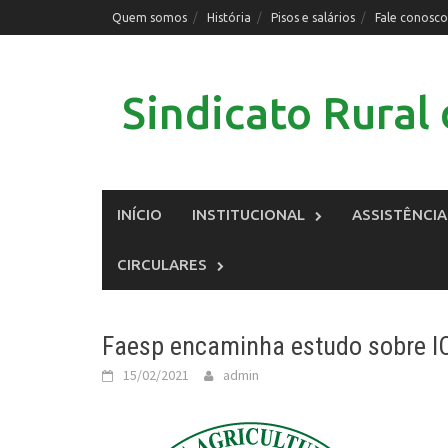
Skip
Quem somos
História
Pisos e salários
Fale conosco
to
content
Sindicato Rura
INÍCIO
INSTITUCIONAL
ASSISTÊNCIA
CIRCULARES
Faesp encaminha estudo sobre I
15/02/2021
admin