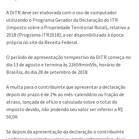
A DITR deve ser elaborada com o uso de computador
utilizando o Programa Gerador da Declaração do ITR
(Imposto sobre a Propriedade Territorial Rural), relativo a
2018 (Programa ITR2018), a ser disponibilizado à época
própria no site da Receita Federal.
O período de apresentação tempestivo da DITR começa no
dia 13 de agosto e termina às 23h59min59s, horário de
Brasília, do dia 28 de setembro de 2018.
A multa para o contribuinte que apresentar a declaração
depois do prazo é de 1% ao mês-calendário ou fração de
atraso, lançada de ofício e calculada sobre o total do
imposto devido, não podendo seu valor ser inferior a R$
50,00.
Se depois da apresentação da declaração o contribuinte
verificar que cometeu erros ou omitiu informações, deve