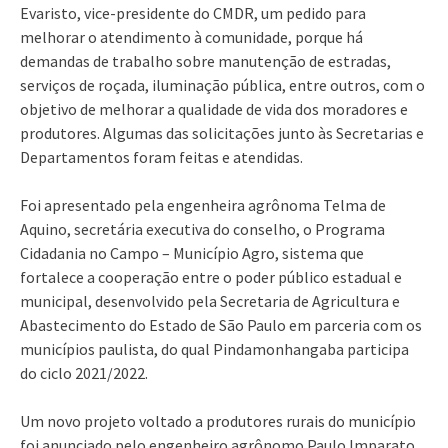
Evaristo, vice-presidente do CMDR, um pedido para
melhorar o atendimento à comunidade, porque há
demandas de trabalho sobre manutenção de estradas,
serviços de roçada, iluminação pública, entre outros, com o
objetivo de melhorar a qualidade de vida dos moradores e
produtores. Algumas das solicitações junto às Secretarias e
Departamentos foram feitas e atendidas.
Foi apresentado pela engenheira agrônoma Telma de
Aquino, secretária executiva do conselho, o Programa
Cidadania no Campo – Município Agro, sistema que
fortalece a cooperação entre o poder público estadual e
municipal, desenvolvido pela Secretaria de Agricultura e
Abastecimento do Estado de São Paulo em parceria com os
municípios paulista, do qual Pindamonhangaba participa
do ciclo 2021/2022.
Um novo projeto voltado a produtores rurais do município
foi anunciado pelo engenheiro agrônomo Paulo Imparato,