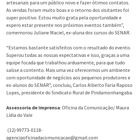
artesanais para um público novo e fazer ótimos contatos.
As vendas foram muito boas e o retorno dos visitantes foi
super positivo. Estou muito grata pela oportunidade e
espero estar presente nos próximos eventos também”,
comemorou Juliane Maciel, ex-aluna dos cursos do SENAR.
“Estamos bastante satisfeitos com o resultado do evento.
Superou todas as nossas expectativas e isso, graças a uma
equipe focada que trabalhou arduamente, para que tudo
saísse a contento. Mais uma vez oferecemos um ambiente
com oportunidade de negócios aos pequenos produtores e
ex-alunos do SENAR”, concluiu, Carlos Alberto Faria Raposo
Lopes, presidente do Sindicato Rural de Pindamonhangaba.
Assessoria de Imprensa
: Oficina da Comunicação/ Maura
Lídia do Vale
(12) 99773-0118-
agenciaoficinadacomunicacao@gmail.com