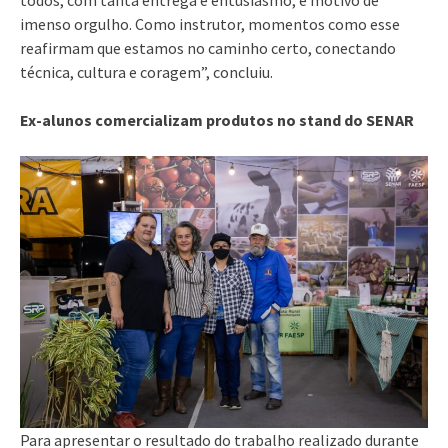
imenso orgulho. Como instrutor, momentos como esse
reafirmam que estamos no caminho certo, conectando
técnica, cultura e coragem”, concluiu.
Ex-alunos comercializam produtos no stand do SENAR
Para apresentar o resultado do trabalho realizado durante