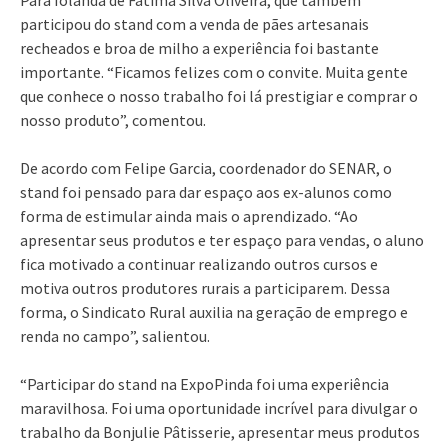
participou do stand com a venda de pães artesanais
recheados e broa de milho a experiência foi bastante
importante. “Ficamos felizes com o convite. Muita gente
que conhece o nosso trabalho foi lá prestigiar e comprar o
nosso produto”, comentou.
De acordo com Felipe Garcia, coordenador do SENAR, o
stand foi pensado para dar espaço aos ex-alunos como
forma de estimular ainda mais o aprendizado. “Ao
apresentar seus produtos e ter espaço para vendas, o aluno
fica motivado a continuar realizando outros cursos e
motiva outros produtores rurais a participarem. Dessa
forma, o Sindicato Rural auxilia na geração de emprego e
renda no campo”, salientou.
“Participar do stand na ExpoPinda foi uma experiência
maravilhosa. Foi uma oportunidade incrível para divulgar o
trabalho da Bonjulie Pâtisserie, apresentar meus produtos