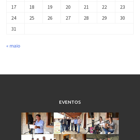
17
18
19
20
21
22
23
24
25
26
27
28
29
30
31
« maio
EVENTOS