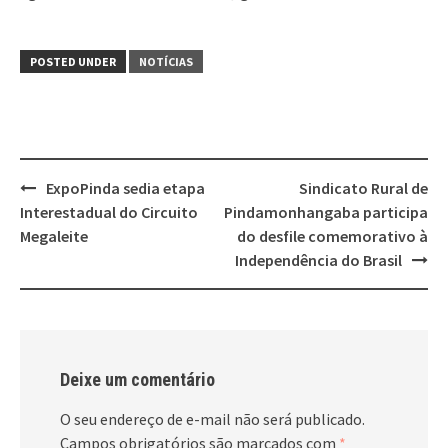
POSTED UNDER
NOTÍCIAS
Post
ExpoPinda sedia etapa
Sindicato Rural de
navigation
Interestadual do Circuito
Pindamonhangaba participa
Megaleite
do desfile comemorativo à
Independência do Brasil
Deixe um comentário
O seu endereço de e-mail não será publicado.
Campos obrigatórios são marcados com
*