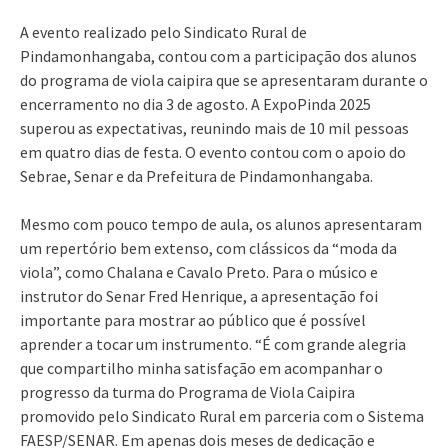
A evento realizado pelo Sindicato Rural de
Pindamonhangaba, contou com a participação dos alunos
do programa de viola caipira que se apresentaram durante o
encerramento no dia 3 de agosto. A ExpoPinda 2025
superou as expectativas, reunindo mais de 10 mil pessoas
em quatro dias de festa. O evento contou com o apoio do
Sebrae, Senar e da Prefeitura de Pindamonhangaba.
Mesmo com pouco tempo de aula, os alunos apresentaram
um repertório bem extenso, com clássicos da “moda da
viola”, como Chalana e Cavalo Preto. Para o músico e
instrutor do Senar Fred Henrique, a apresentação foi
importante para mostrar ao público que é possível
aprender a tocar um instrumento. “É com grande alegria
que compartilho minha satisfação em acompanhar o
progresso da turma do Programa de Viola Caipira
promovido pelo Sindicato Rural em parceria com o Sistema
FAESP/SENAR. Em apenas dois meses de dedicação e