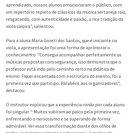
aprendizado, nossos alunos emocionaram o público, com
um repertório repleto de clássicos da música sertaneja raiz,
resgatando, com autenticidade e paixão, a rica tradição da
viola caipira”, salientou.
Para a aluna Maria Goreti dos Santos, que é iniciante na
viola, a apresentação foi uma forma de aprimorar o
conhecimento. “Consegui acompanhar perfeitamente as
músicas propostas com segurança, isso demonstra que o
professor está indo pelo caminho certo na didática de
ensino. Fiquei encantada com a estrutura do evento, foi a
primeira vez que participo. Parabéns aos organizadores”,
destacou.
O instrutor explicou que a experiência vivida por cada aluno
foi singular. “ Muitos subiram ao palco pela primeira vez,
enfrentando o nervosismo e se superando de forma
admirável. Ver essa transformação diante dos olhos de
todos, com tanta entrega e entusiasmo, é motivo de