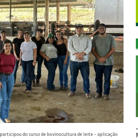
articipou do curso de bovinocultura de leite – aplicação