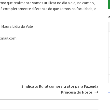
rma que realmente vamos utilizar no dia a dia, no campo,
so é completamente diferente do que temos na faculdade, e
 Maura Lídia do Vale
gmail.com
O
Sindicato Rural compra trator para Fazenda
Princesa do Norte