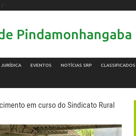
l de Pindamonhangaba
 JURÍDICA
EVENTOS
NOTÍCIAS SRP
CLASSIFICADOS
imento em curso do Sindicato Rural