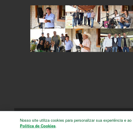
Copyright © 2026
Sindicato Rural de 
Nosso site utiliza cookies para personalizar sua experiência e
Política de Cookies
.