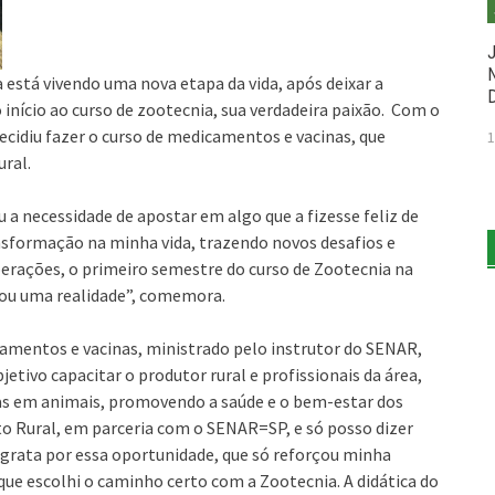
a está vivendo uma nova etapa da vida, após deixar a
 início ao curso de zootecnia, sua verdadeira paixão. Com o
ecidiu fazer o curso de medicamentos e vacinas, que
1
ural.
a necessidade de apostar em algo que a fizesse feliz de
nsformação na minha vida, trazendo novos desafios e
erações, o primeiro semestre do curso de Zootecnia na
nou uma realidade”, comemora.
amentos e vacinas, ministrado pelo instrutor do SENAR,
etivo capacitar o produtor rural e profissionais da área,
s em animais, promovendo a saúde e o bem-estar dos
ato Rural, em parceria com o SENAR=SP, e só posso dizer
 grata por essa oportunidade, que só reforçou minha
que escolhi o caminho certo com a Zootecnia. A didática do