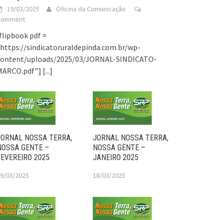
19/03/2025
Oficina da Comunicação
Comment
flipbook pdf =
https://sindicatoruraldepinda.com.br/wp-
content/uploads/2025/03/JORNAL-SINDICATO-
MARCO.pdf”]
[...]
JORNAL NOSSA TERRA,
JORNAL NOSSA TERRA,
NOSSA GENTE –
NOSSA GENTE –
FEVEREIRO 2025
JANEIRO 2025
9/03/2025
18/03/2025