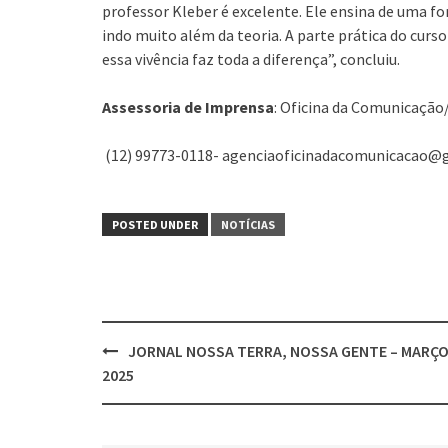
professor Kleber é excelente. Ele ensina de uma fo
indo muito além da teoria. A parte prática do cur
essa vivência faz toda a diferença”, concluiu.
Assessoria de Imprensa
: Oficina da Comunicação/
(12) 99773-0118- agenciaoficinadacomunicacao@
POSTED UNDER
NOTÍCIAS
Post
JORNAL NOSSA TERRA, NOSSA GENTE – MARÇ
navigation
2025