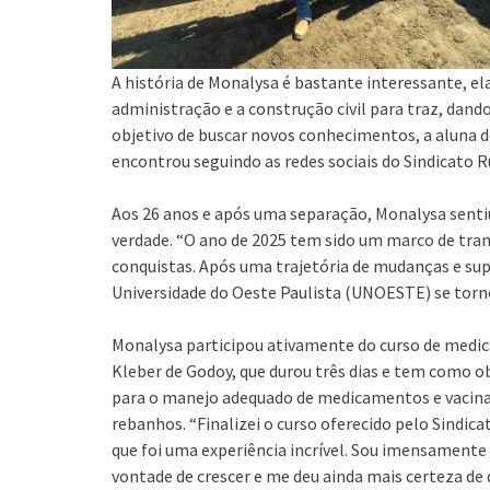
A história de Monalysa é bastante interessante, el
administração e a construção civil para traz, dando
objetivo de buscar novos conhecimentos, a aluna d
encontrou seguindo as redes sociais do Sindicato R
Aos 26 anos e após uma separação, Monalysa sentiu 
verdade. “O ano de 2025 tem sido um marco de tra
conquistas. Após uma trajetória de mudanças e sup
Universidade do Oeste Paulista (UNOESTE) se tor
Monalysa participou ativamente do curso de medic
Kleber de Godoy, que durou três dias e tem como obj
para o manejo adequado de medicamentos e vacina
rebanhos. “Finalizei o curso oferecido pelo Sindic
que foi uma experiência incrível. Sou imensamente
vontade de crescer e me deu ainda mais certeza de 