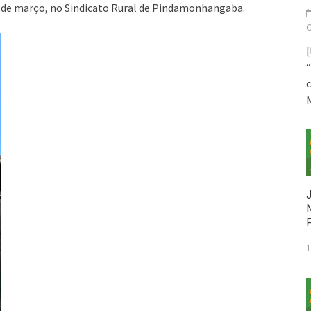
 de março, no Sindicato Rural de Pindamonhangaba.
[
“
1