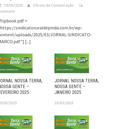
19/03/2025
Oficina da Comunicação
Comment
flipbook pdf =
https://sindicatoruraldepinda.com.br/wp-
content/uploads/2025/03/JORNAL-SINDICATO-
MARCO.pdf”]
[...]
JORNAL NOSSA TERRA,
JORNAL NOSSA TERRA,
NOSSA GENTE –
NOSSA GENTE –
FEVEREIRO 2025
JANEIRO 2025
9/03/2025
18/03/2025