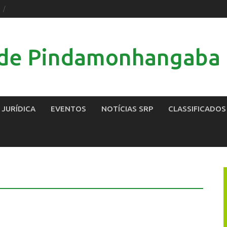
l de Pindamonhangaba
 JURÍDICA
EVENTOS
NOTÍCIAS SRP
CLASSIFICADOS