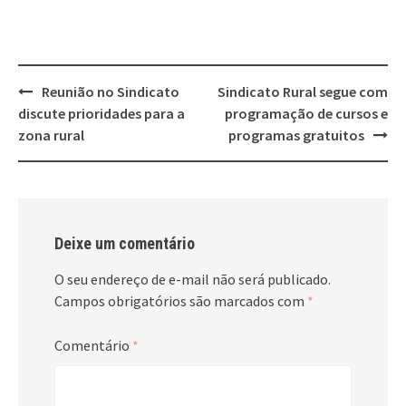
Post
Reunião no Sindicato
Sindicato Rural segue com
navigation
discute prioridades para a
programação de cursos e
zona rural
programas gratuitos
Deixe um comentário
O seu endereço de e-mail não será publicado.
Campos obrigatórios são marcados com
*
Comentário
*