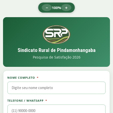
－
＋
100%
Sindicato Rural de Pindamonhangaba
Pesquisa de Satisfação 2026
NOME COMPLETO
*
TELEFONE / WHATSAPP
*