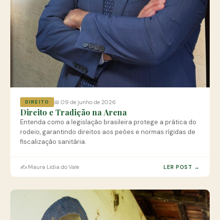
📅 09 de junho de 2026
DIREITO
Direito e Tradição na Arena
Entenda como a legislação brasileira protege a prática do
rodeio, garantindo direitos aos peões e normas rígidas de
fiscalização sanitária.
✍️ Maura Lidia do Vale
LER POST →