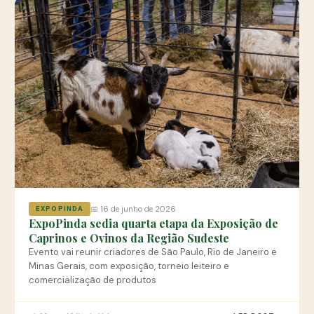
📅 16 de junho de 2026
EXPOPINDA
ExpoPinda sedia quarta etapa da Exposição de
Caprinos e Ovinos da Região Sudeste
Evento vai reunir criadores de São Paulo, Rio de Janeiro e
Minas Gerais, com exposição, torneio leiteiro e
comercialização de produtos