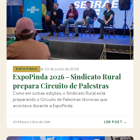
📅 22 de junho de 2026
EXPOPINDA
ExpoPinda 2026 - Sindicato Rural
prepara Circuito de Palestras
Como em outras edições, o Sindicato Rural está
preparando o Circuito de Palestras técnicas que
acontece durante a ExpoPinda.
✍️ Maura Lídia do Vale
LER POST →