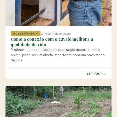
📅 14 de maio de 2026
HORSEMANSHIP
Como a conexão com o cavalo melhora a
qualidade de vida
Praticante da modalidade de apartação mostra como o
animal pode ser um aliado importante para um novo modo
de vida
LER POST →