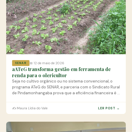
📅 12 de maio de 2026
SENAR
aATeG transforma gestão em ferramenta de
renda para o olericultor
Seja no cultivo orgânico ou no sistema convencional, o
programa ATeG do SENAR, e parceria com o Sindicato Rural
de Pindamonhangaba prova que a eficiência financeira é o
solo mais fértil para o crescimento.
✍️ Maura Lídia do Vale
LER POST →