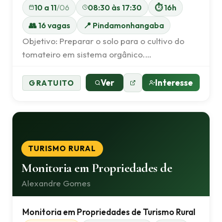
10 a 11
/06
08:30 às 17:30
⏱ 16h
👥 16 vagas
📍 Pindamonhangaba
Objetivo: Preparar o solo para o cultivo do
tomateiro em sistema orgânico.…
Ver
Interesse
GRATUITO
TURISMO RURAL
Monitoria em Propriedades de
Alexandre Gomes
Monitoria em Propriedades de Turismo Rural