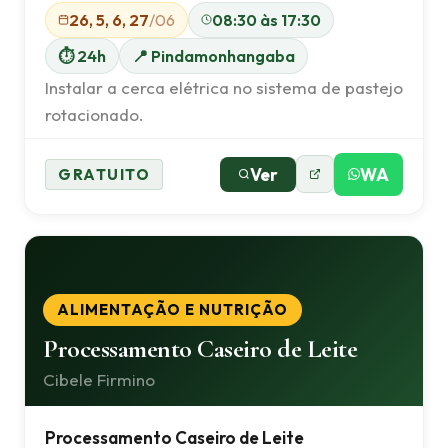
26, 5, 6, 27
/06
08:30 às 17:30
⏱ 24h
📍 Pindamonhangaba
Instalar a cerca elétrica no sistema de pastejo
rotacionado.
Ver
WA
GRATUITO
ALIMENTAÇÃO E NUTRIÇÃO
Processamento Caseiro de Leite
Cibele Firmino
Processamento Caseiro de Leite