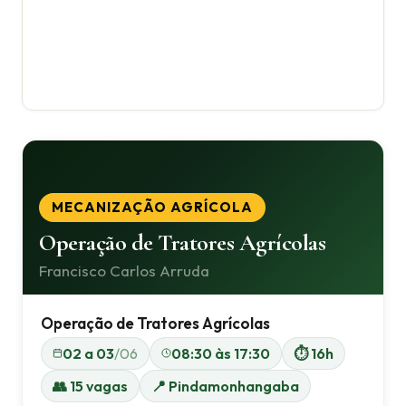
MECANIZAÇÃO AGRÍCOLA
Operação de Tratores Agrícolas
Francisco Carlos Arruda
Operação de Tratores Agrícolas
02 a 03
/06
08:30 às 17:30
⏱ 16h
👥 15 vagas
📍 Pindamonhangaba