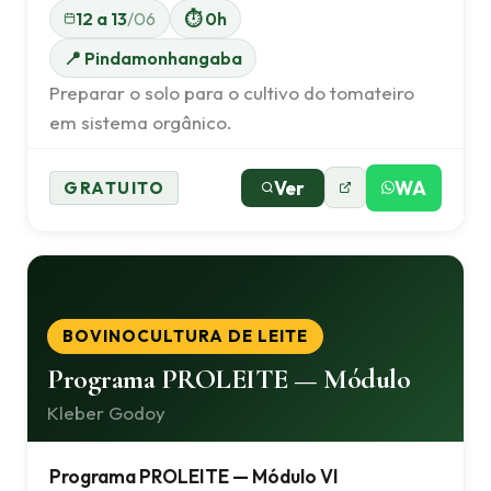
12 a 13
/06
⏱ 0h
📍 Pindamonhangaba
Preparar o solo para o cultivo do tomateiro
em sistema orgânico.
Ver
WA
GRATUITO
BOVINOCULTURA DE LEITE
Programa PROLEITE — Módulo
Kleber Godoy
Programa PROLEITE — Módulo VI