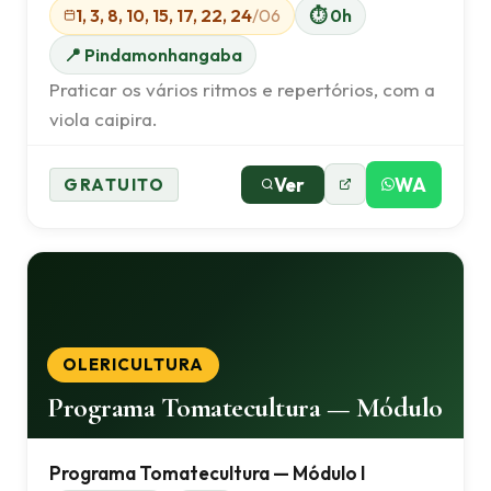
1, 3, 8, 10, 15, 17, 22, 24
/06
⏱ 0h
📍 Pindamonhangaba
Praticar os vários ritmos e repertórios, com a
viola caipira.
Ver
WA
GRATUITO
OLERICULTURA
Programa Tomatecultura — Módulo
Programa Tomatecultura — Módulo I