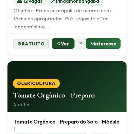
👥 12 vagas
📍 Pindamonhangaba
Objetivo: Produzir própolis de acordo com
técnicas apropriadas. Pré-requisitos: Ter
idade mínima…
Ver
Interesse
GRATUITO
OLERICULTURA
Tomate Orgânico - Preparo
A definir
Tomate Orgânico - Preparo do Solo - Módulo
I